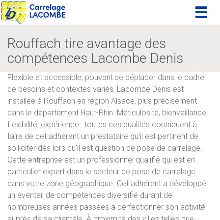
Togg
navig
Rouffach tire avantage des
compétences Lacombe Denis
Flexible et accessible, pouvant se déplacer dans le cadre
de besoins et contextes variés, Lacombe Denis est
installée à Rouffach en région Alsace, plus précisément
dans le département Haut-Rhin. Méticulosité, bienveillance,
flexibilité, expérience : toutes ces qualités contribuent à
faire de cet adhérent un prestataire qu'il est pertinent de
solliciter dès lors qu'il est question de pose de carrelage.
Cette entreprise est un professionnel qualifié qui est en
particulier expert dans le secteur de pose de carrelage
dans votre zone géographique. Cet adhérent a développé
un éventail de compétences diversifié durant de
nombreuses années passées à perfectionner son activité
auprès de sa clientèle. À proximité des villes telles que